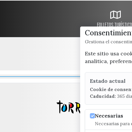
FOLLETOS TURÍSTIC
Consentimient
Gestiona el consent
Este sitio usa coo
analitica, prefere
Estado actual
Cookie de consen
Caducidad:
365 di
Necesarias
Necesarias para e