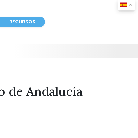
D
RECURSOS
co de Andalucía