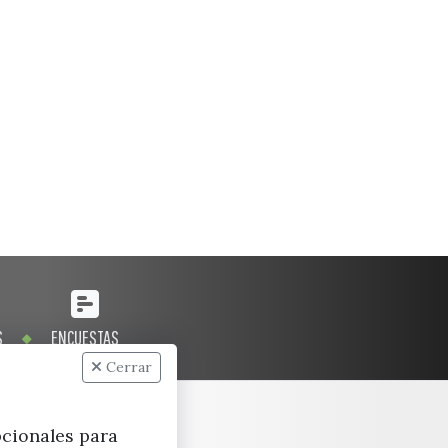
S
ENCUESTAS
Cerrar
pcionales para