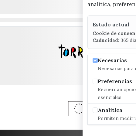
analitica, prefere
Estado actual
Cookie de consen
Caducidad:
365 di
Necesarias
Necesarias para e
Preferencias
Recuerdan opcion
esenciales.
Analitica
Permiten medir u