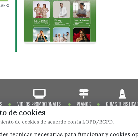
GENES
OS
VÍDEOS PROMOCIONALES
PLANOS
GUÍAS TURÍSTICA
o de cookies
imiento de cookies de acuerdo con la LOPD/RGPD.
kies tecnicas necesarias para funcionar y cookies o