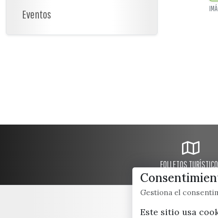
IMÁ
Eventos
FOLLETOS TURÍSTIC
Consentimient
Gestiona el consent
Este sitio usa coo