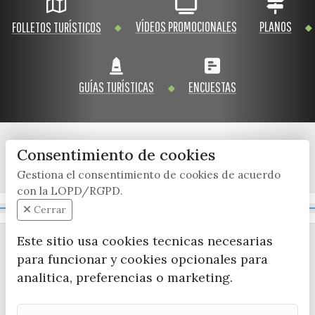
VÍDEOS PROMOCIONALES
PLANOS
FOLLETOS TURÍSTICOS
GUÍAS TURÍSTICAS
ENCUESTAS
Consentimiento de cookies
x / twitter
facebook
youtube
instagram
Gestiona el consentimiento de cookies de acuerdo
con la LOPD/RGPD.
Mapa Web
Cerrar
Este sitio usa cookies tecnicas necesarias
para funcionar y cookies opcionales para
analitica, preferencias o marketing.