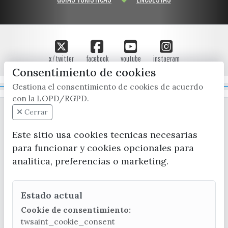
x / twitter
facebook
youtube
instagram
Consentimiento de cookies
Gestiona el consentimiento de cookies de acuerdo
Mapa Web
con la LOPD/RGPD.
Cerrar
Este sitio usa cookies tecnicas necesarias
para funcionar y cookies opcionales para
analitica, preferencias o marketing.
CONTACTA CON LA OFICINA DE TURISMO
Estado actual
(+34) 952 541 104
turismo@velezmalaga.es
Cookie de consentimiento:
twsaint_cookie_consent
C/ Poniente, 2. CP 29740 - Torre del Mar