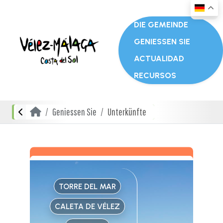
DIE GEMEINDE
GENIESSEN SIE
ACTUALIDAD
RECURSOS
Geniessen Sie
Unterkünfte
TORRE DEL MAR
CALETA DE VÉLEZ