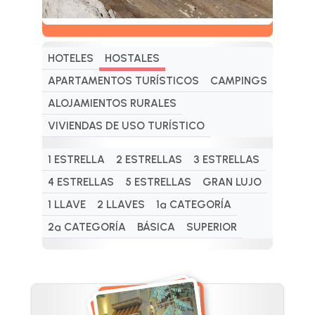
HOTELES
HOSTALES
APARTAMENTOS TURÍSTICOS
CAMPINGS
ALOJAMIENTOS RURALES
VIVIENDAS DE USO TURÍSTICO
1 ESTRELLA
2 ESTRELLAS
3 ESTRELLAS
4 ESTRELLAS
5 ESTRELLAS
GRAN LUJO
1 LLAVE
2 LLAVES
1ª CATEGORÍA
2ª CATEGORÍA
BÁSICA
SUPERIOR