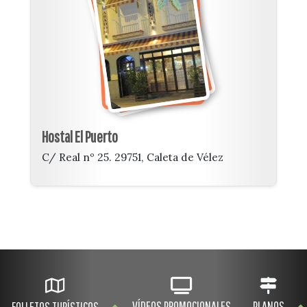
Hostal El Puerto
C/ Real nº 25. 29751, Caleta de Vélez
VÍDEOS PROMOCIONALES
PLANOS
FOLLETOS TURÍSTICOS