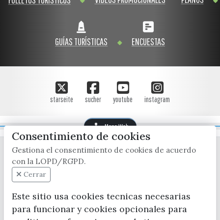
GUÍAS TURÍSTICAS
ENCUESTAS
starseite
sucher
youtube
instagram
Mapa Web
Consentimiento de cookies
Gestiona el consentimiento de cookies de acuerdo
con la LOPD/RGPD.
Cerrar
Este sitio usa cookies tecnicas necesarias
para funcionar y cookies opcionales para
CONTACTA CON LA OFICINA DE TURISMO