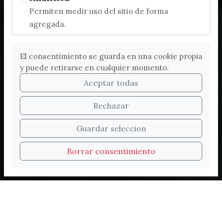
Permiten medir uso del sitio de forma
agregada.
El consentimiento se guarda en una cookie propia
y puede retirarse en cualquier momento.
Aceptar todas
Rechazar
Bienvenidos a la nueva
Guardar seleccion
web de Turismo de
Borrar consentimiento
Vélez-Málaga