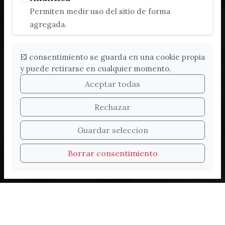
Permiten medir uso del sitio de forma
agregada.
El consentimiento se guarda en una cookie propia
y puede retirarse en cualquier momento.
Aceptar todas
Rechazar
Bienvenidos a la nueva
Guardar seleccion
web de Turismo de
Borrar consentimiento
Vélez-Málaga