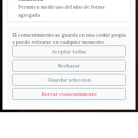
Permiten medir uso del sitio de forma
agregada.
El consentimiento se guarda en una cookie propia
y puede retirarse en cualquier momento.
Aceptar todas
Rechazar
Bienvenidos a la nueva
Guardar seleccion
web de Turismo de
Borrar consentimiento
Vélez-Málaga