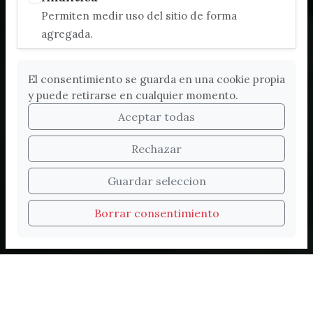
Permiten medir uso del sitio de forma
agregada.
El consentimiento se guarda en una cookie propia
y puede retirarse en cualquier momento.
Aceptar todas
Rechazar
Bienvenidos a la nueva
Guardar seleccion
web de Turismo de
Borrar consentimiento
Vélez-Málaga