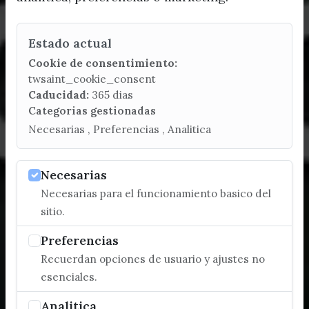
Estado actual
Cookie de consentimiento:
twsaint_cookie_consent
Caducidad:
365 dias
Categorias gestionadas
Necesarias , Preferencias , Analitica
Necesarias
Necesarias para el funcionamiento basico del
sitio.
Preferencias
Recuerdan opciones de usuario y ajustes no
esenciales.
Analitica