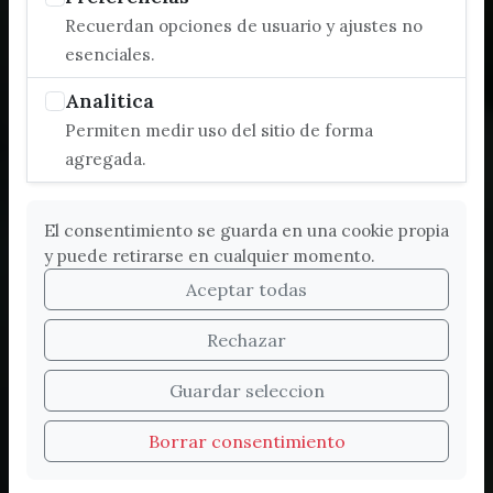
Recuerdan opciones de usuario y ajustes no
esenciales.
Analitica
Permiten medir uso del sitio de forma
agregada.
El consentimiento se guarda en una cookie propia
y puede retirarse en cualquier momento.
Aceptar todas
Rechazar
Bienvenidos a la nueva
Guardar seleccion
web de Turismo de
Borrar consentimiento
Vélez-Málaga