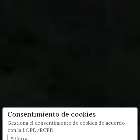
Consentimiento de cookies
Gestiona el consentimiento de cookies de acuerdo
con la LOPD/RGPD.
Cerrar