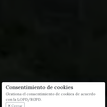
Consentimiento de cookies
Gestiona el consentimiento de cookies de acuerdo
con la LOPD/RGPD.
Cerrar