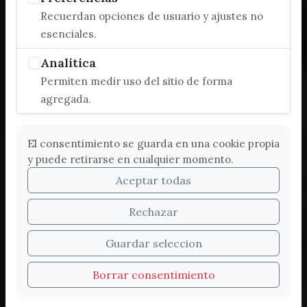
Recuerdan opciones de usuario y ajustes no
esenciales.
Analitica
Permiten medir uso del sitio de forma
agregada.
El consentimiento se guarda en una cookie propia
y puede retirarse en cualquier momento.
Aceptar todas
Rechazar
Bienvenidos a la nueva
Guardar seleccion
web de Turismo de
Borrar consentimiento
Vélez-Málaga