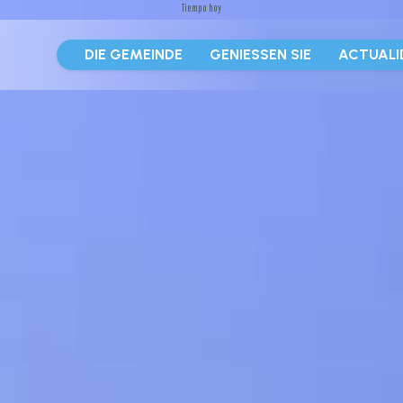
Tiempo hoy
DIE GEMEINDE
GENIESSEN SIE
ACTUALI