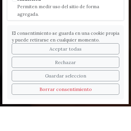
Permiten medir uso del sitio de forma
agregada.
El consentimiento se guarda en una cookie propia
y puede retirarse en cualquier momento.
Aceptar todas
Rechazar
Bienvenidos a la nueva
Guardar seleccion
web de Turismo de
Borrar consentimiento
Vélez-Málaga