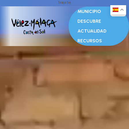
Tiempo hoy
MUNICIPIO
DESCUBRE
ACTUALIDAD
RECURSOS