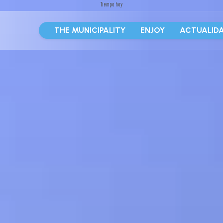
Tiempo hoy
THE MUNICIPALITY
ENJOY
ACTUALID