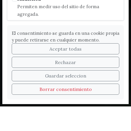
Permiten medir uso del sitio de forma
agregada.
El consentimiento se guarda en una cookie propia
y puede retirarse en cualquier momento.
Aceptar todas
Rechazar
Bienvenidos a la nueva
Guardar seleccion
web de Turismo de
Borrar consentimiento
Vélez-Málaga