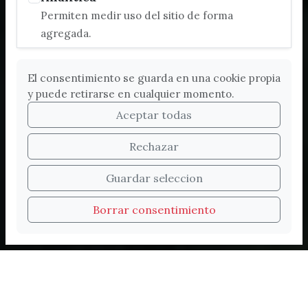
Permiten medir uso del sitio de forma
agregada.
El consentimiento se guarda en una cookie propia
y puede retirarse en cualquier momento.
Aceptar todas
Rechazar
Bienvenidos a la nueva
Guardar seleccion
web de Turismo de
Borrar consentimiento
Vélez-Málaga