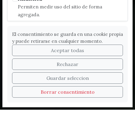
Permiten medir uso del sitio de forma
agregada.
El consentimiento se guarda en una cookie propia
y puede retirarse en cualquier momento.
Aceptar todas
Rechazar
Bienvenidos a la nueva
Guardar seleccion
web de Turismo de
Borrar consentimiento
Vélez-Málaga