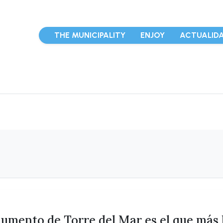
THE MUNICIPALITY
ENJOY
ACTUALID
mento de Torre del Mar es el que más 