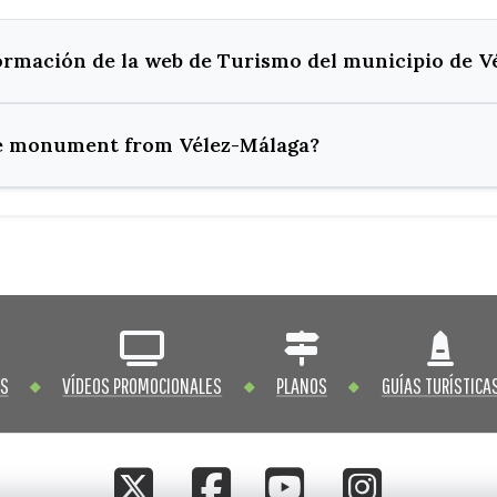
formación de la web de Turismo del municipio de V
te monument from Vélez-Málaga?
OS
VÍDEOS PROMOCIONALES
PLANOS
GUÍAS TURÍSTICA