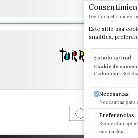
Consentimient
Gestiona el consent
Este sitio usa coo
analitica, prefere
Estado actual
Cookie de consen
Caducidad:
365 di
Necesarias
Necesarias para e
Preferencias
Recuerdan opcion
esenciales.