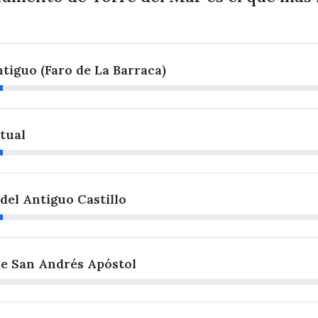
tiguo (Faro de La Barraca)
tual
del Antiguo Castillo
 de San Andrés Apóstol