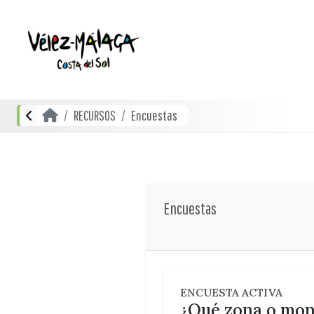
RECURSOS
Encuestas
Encuestas
ENCUESTA ACTIVA
¿Qué zona o monu