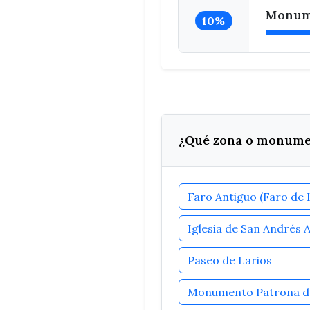
Monume
10%
¿Qué zona o monument
Paseo de Larios