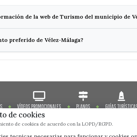
formación de la web de Turismo del municipio de V
to preferido de Vélez-Málaga?
OS
VÍDEOS PROMOCIONALES
PLANOS
GUÍAS TURÍSTICA
o de cookies
imiento de cookies de acuerdo con la LOPD/RGPD.
kies tecnicas necesarias para funcionar y cookies o