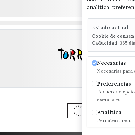
analitica, prefere
Estado actual
Cookie de consen
Caducidad:
365 di
Necesarias
Necesarias para e
Preferencias
Recuerdan opcion
esenciales.
Analitica
Permiten medir u