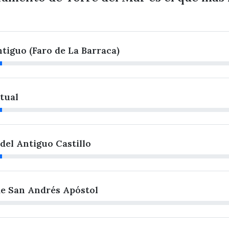
tiguo (Faro de La Barraca)
tual
del Antiguo Castillo
 de San Andrés Apóstol