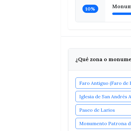
Monume
10%
¿Qué zona o monument
Paseo de Larios