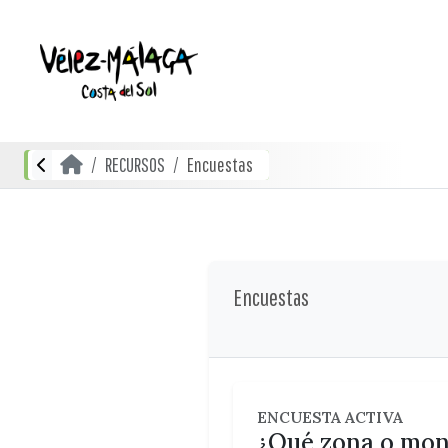
RECURSOS
Encuestas
Encuestas
ENCUESTA ACTIVA
¿Qué zona o monu