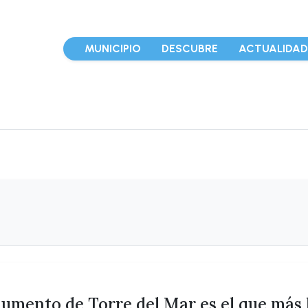
MUNICIPIO
DESCUBRE
ACTUALIDA
mento de Torre del Mar es el que más 