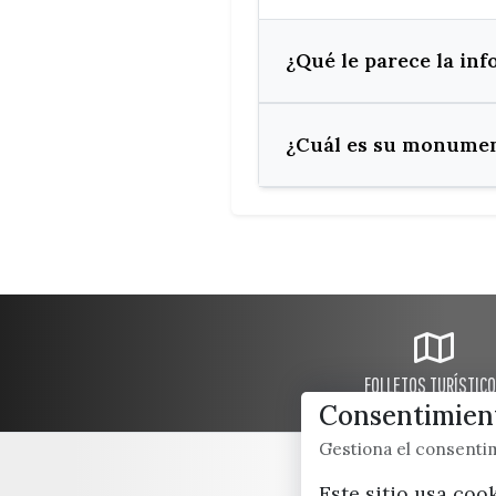
¿Qué le parece la in
¿Cuál es su monumen
FOLLETOS TURÍSTIC
Consentimient
Gestiona el consent
Este sitio usa coo