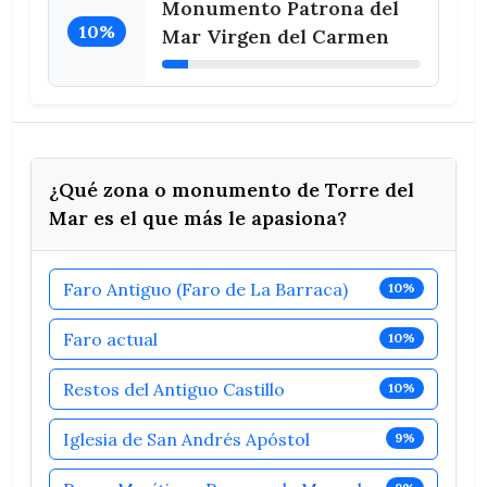
Monumento Patrona del
10%
Mar Virgen del Carmen
¿Qué zona o monumento de Torre del
Mar es el que más le apasiona?
Faro Antiguo (Faro de La Barraca)
10%
Faro actual
10%
Restos del Antiguo Castillo
10%
Iglesia de San Andrés Apóstol
9%