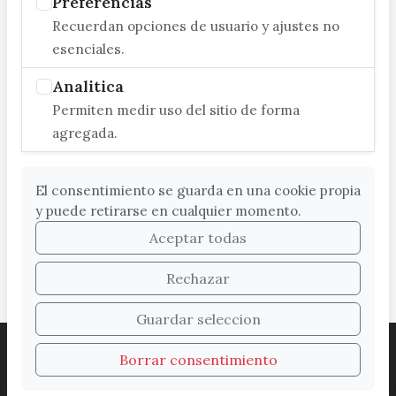
Preferencias
Recuerdan opciones de usuario y ajustes no
esenciales.
Analitica
Permiten medir uso del sitio de forma
agregada.
El consentimiento se guarda en una cookie propia
y puede retirarse en cualquier momento.
Aceptar todas
Rechazar
Guardar seleccion
ACCESIBILIDAD
COOKIES
LEGAL
Borrar consentimiento
PROTECCIÓN DE DATOS
MAPA WEB
SUGERENCIAS