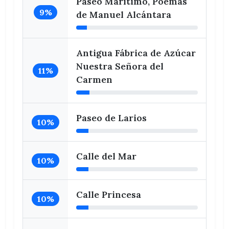
Paseo Marítimo, Poemas
9%
de Manuel Alcántara
Antigua Fábrica de Azúcar
Nuestra Señora del
11%
Carmen
Paseo de Larios
10%
Calle del Mar
10%
Calle Princesa
10%