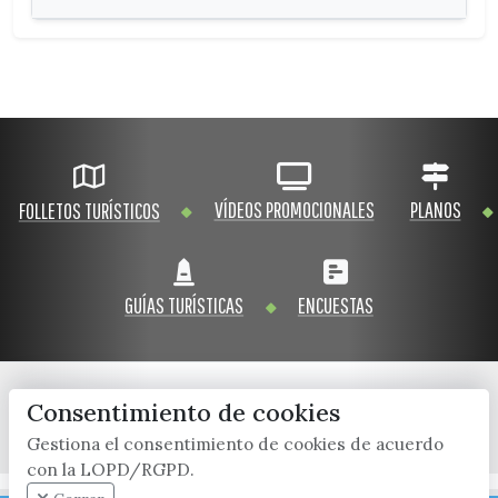
VÍDEOS PROMOCIONALES
PLANOS
FOLLETOS TURÍSTICOS
GUÍAS TURÍSTICAS
ENCUESTAS
Consentimiento de cookies
x / twitter
facebook
youtube
instagram
Gestiona el consentimiento de cookies de acuerdo
con la LOPD/RGPD.
Mapa Web