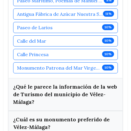
Paseo Marítimo, Poemas de Manuel Alcántara
9%
Antigua Fábrica de Azúcar Nuestra Señora del Ca
11%
Paseo de Larios
10%
Calle del Mar
10%
Calle Princesa
10%
Monumento Patrona del Mar Virgen del Carmen
10%
¿Qué le parece la información de la web
de Turismo del municipio de Vélez-
Málaga?
¿Cuál es su monumento preferido de
Vélez-Málaga?