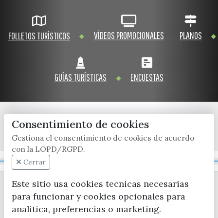
VÍDEOS PROMOCIONALES
PLANOS
FOLLETOS TURÍSTICOS
GUÍAS TURÍSTICAS
ENCUESTAS
Consentimiento de cookies
x / twitter
facebook
youtube
instagram
Gestiona el consentimiento de cookies de acuerdo
con la LOPD/RGPD.
Mapa Web
Cerrar
Este sitio usa cookies tecnicas necesarias
para funcionar y cookies opcionales para
analitica, preferencias o marketing.