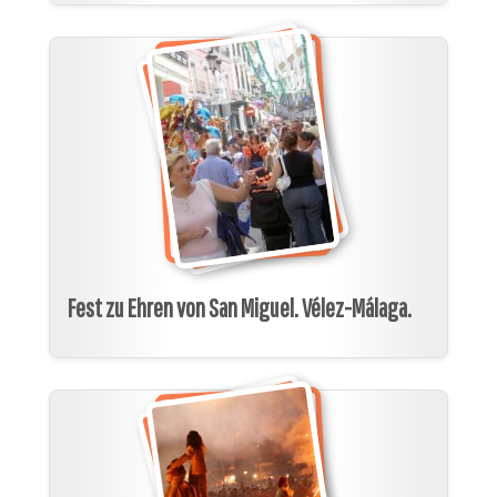
Fest zu Ehren von San Miguel. Vélez-Málaga.