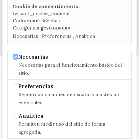
C/ Poniente, 2. CP 29740 - Torre del Mar
Cookie de consentimiento:
twsaint_cookie_consent
Caducidad:
365 dias
Categorias gestionadas
Necesarias , Preferencias , Analitica
© EXCMO. AYUNTAMIENTO DE VÉLEZ-MÁLAGA
Necesarias
Necesarias para el funcionamiento basico del
sitio.
Preferencias
Recuerdan opciones de usuario y ajustes no
esenciales.
Analitica
Permiten medir uso del sitio de forma
agregada.