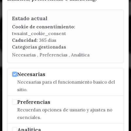
Estado actual
Cookie de consentimiento:
twsaint_cookie_consent
Caducidad:
365 dias
Categorias gestionadas
Necesarias , Preferencias , Analitica
Necesarias
Necesarias para el funcionamiento basico del
sitio.
Preferencias
Recuerdan opciones de usuario y ajustes no
esenciales.
Analitica