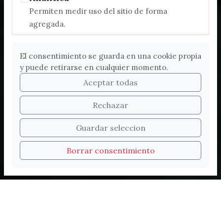
Permiten medir uso del sitio de forma
agregada.
El consentimiento se guarda en una cookie propia
y puede retirarse en cualquier momento.
Aceptar todas
Rechazar
Bienvenidos a la nueva
Guardar seleccion
web de Turismo de
Borrar consentimiento
Vélez-Málaga