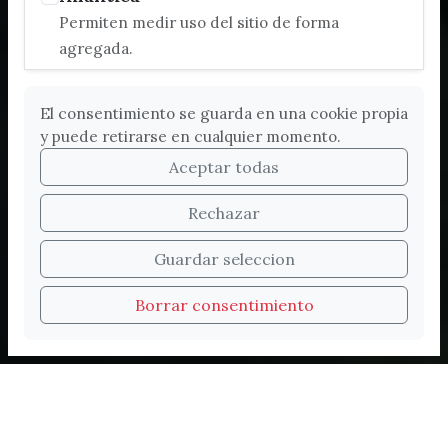
Permiten medir uso del sitio de forma
agregada.
El consentimiento se guarda en una cookie propia
y puede retirarse en cualquier momento.
Aceptar todas
Rechazar
Bienvenidos a la nueva
Guardar seleccion
web de Turismo de
Borrar consentimiento
Vélez-Málaga