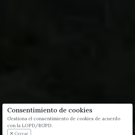
Consentimiento de cookies
Gestiona el consentimiento de cookies de acuerdo
con la LOPD/RGPD.
Cerrar