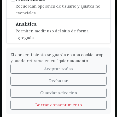
Recuerdan opciones de usuario y ajustes no
esenciales.
Analitica
Permiten medir uso del sitio de forma
agregada.
El consentimiento se guarda en una cookie propia
y puede retirarse en cualquier momento.
Aceptar todas
Rechazar
Bienvenidos a la nueva
Guardar seleccion
web de Turismo de
Borrar consentimiento
Vélez-Málaga