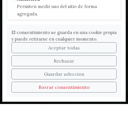
Permiten medir uso del sitio de forma
agregada.
El consentimiento se guarda en una cookie propia
y puede retirarse en cualquier momento.
Aceptar todas
Rechazar
Bienvenidos a la nueva
Guardar seleccion
web de Turismo de
Borrar consentimiento
Vélez-Málaga