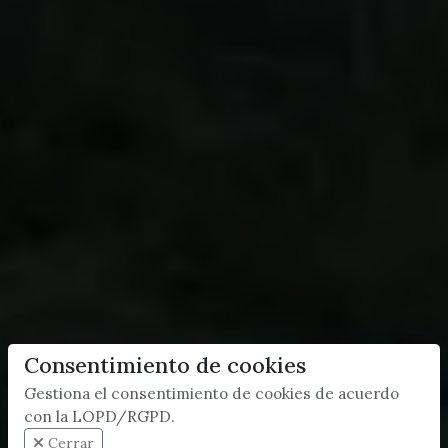
Consentimiento de cookies
Gestiona el consentimiento de cookies de acuerdo
con la LOPD/RGPD.
Cerrar