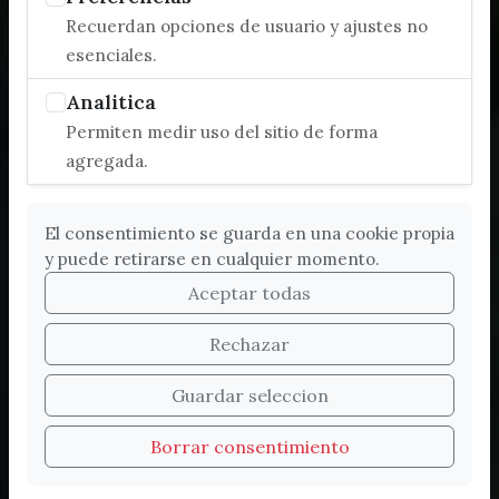
Recuerdan opciones de usuario y ajustes no
esenciales.
Analitica
Permiten medir uso del sitio de forma
agregada.
El consentimiento se guarda en una cookie propia
y puede retirarse en cualquier momento.
Aceptar todas
Rechazar
Bienvenidos a la nueva
Guardar seleccion
web de Turismo de
Borrar consentimiento
Vélez-Málaga