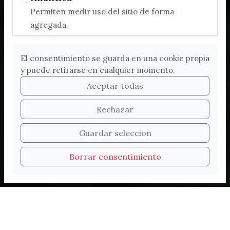
Permiten medir uso del sitio de forma
agregada.
El consentimiento se guarda en una cookie propia
y puede retirarse en cualquier momento.
Aceptar todas
Rechazar
Bienvenidos a la nueva
Guardar seleccion
web de Turismo de
Borrar consentimiento
Vélez-Málaga