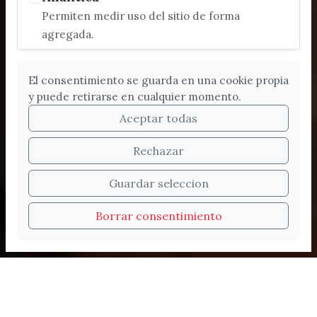
Permiten medir uso del sitio de forma
agregada.
El consentimiento se guarda en una cookie propia
y puede retirarse en cualquier momento.
Aceptar todas
Rechazar
Bienvenidos a la nueva
Guardar seleccion
web de Turismo de
Borrar consentimiento
Vélez-Málaga