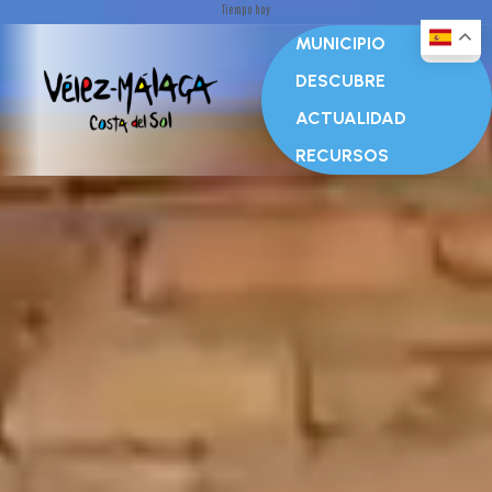
Tiempo hoy
MUNICIPIO
DESCUBRE
ACTUALIDAD
RECURSOS