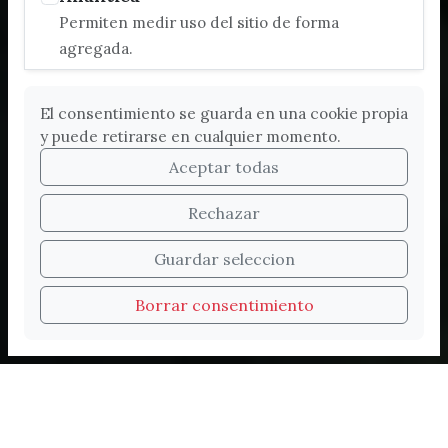
Permiten medir uso del sitio de forma
agregada.
El consentimiento se guarda en una cookie propia
y puede retirarse en cualquier momento.
Aceptar todas
Rechazar
Bienvenidos a la nueva
Guardar seleccion
web de Turismo de
Borrar consentimiento
Vélez-Málaga