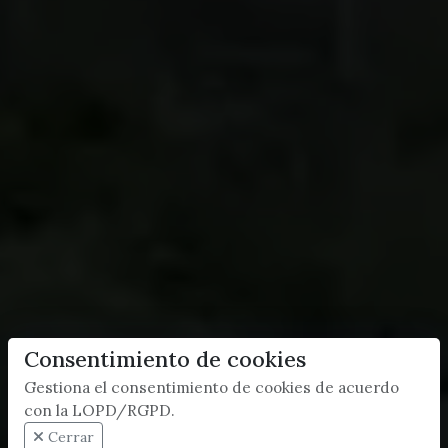
Consentimiento de cookies
Gestiona el consentimiento de cookies de acuerdo
con la LOPD/RGPD.
Cerrar