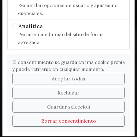
Recuerdan opciones de usuario y ajustes no
esenciales.
Analitica
Permiten medir uso del sitio de forma
agregada.
El consentimiento se guarda en una cookie propia
y puede retirarse en cualquier momento.
Aceptar todas
Rechazar
Bienvenidos a la nueva
Guardar seleccion
web de Turismo de
Borrar consentimiento
Vélez-Málaga