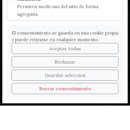
Permiten medir uso del sitio de forma
agregada.
El consentimiento se guarda en una cookie propia
y puede retirarse en cualquier momento.
Aceptar todas
Rechazar
Bienvenidos a la nueva
Guardar seleccion
web de Turismo de
Borrar consentimiento
Vélez-Málaga