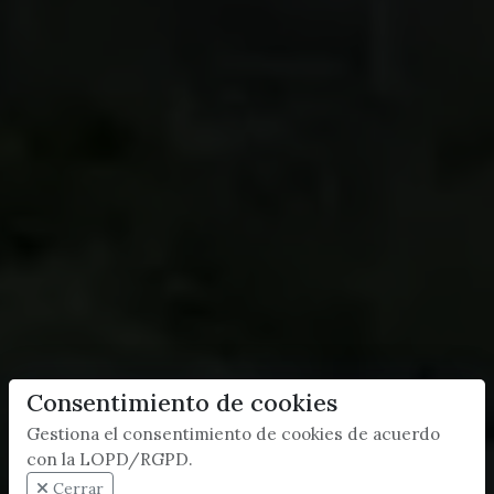
Consentimiento de cookies
Gestiona el consentimiento de cookies de acuerdo
con la LOPD/RGPD.
Cerrar