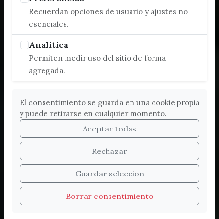
Recuerdan opciones de usuario y ajustes no
esenciales.
Analitica
Permiten medir uso del sitio de forma
agregada.
El consentimiento se guarda en una cookie propia
y puede retirarse en cualquier momento.
Aceptar todas
Rechazar
Bienvenidos a la nueva
Guardar seleccion
web de Turismo de
Borrar consentimiento
Vélez-Málaga