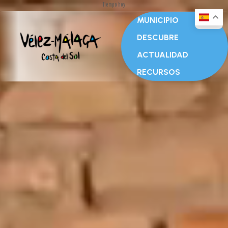
Tiempo hoy
MUNICIPIO
DESCUBRE
ACTUALIDAD
RECURSOS