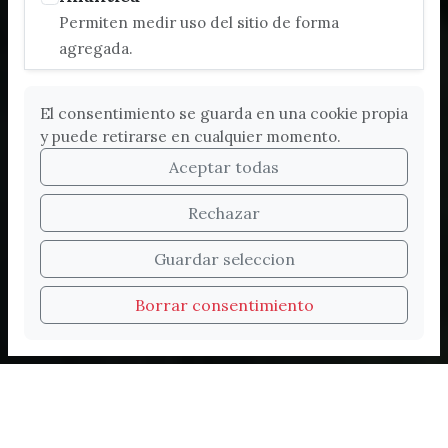
Permiten medir uso del sitio de forma
agregada.
El consentimiento se guarda en una cookie propia
y puede retirarse en cualquier momento.
Aceptar todas
Rechazar
Bienvenidos a la nueva
Guardar seleccion
web de Turismo de
Borrar consentimiento
Vélez-Málaga