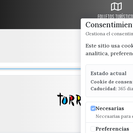
FOLLETOS TURÍSTIC
Consentimient
Gestiona el consent
Este sitio usa coo
analitica, prefere
Estado actual
Cookie de consen
Caducidad:
365 di
Necesarias
Necesarias para e
Preferencias