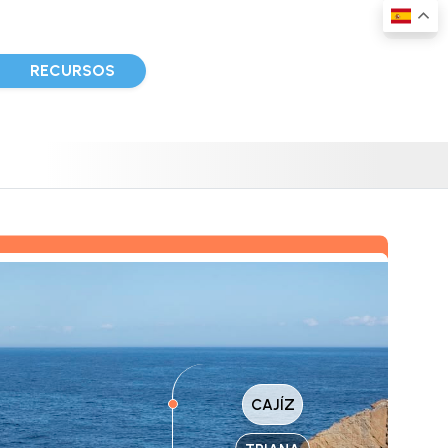
D
RECURSOS
CAJÍZ