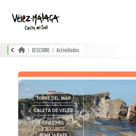
DESCUBRE
Actividades
TORRE DEL MAR
CALETA DE VÉLEZ
CHILCHES
BENAJARAFE