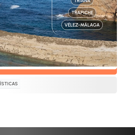
TRIANA
TRAPICHE
VÉLEZ-MÁLAGA
ÍSTICAS