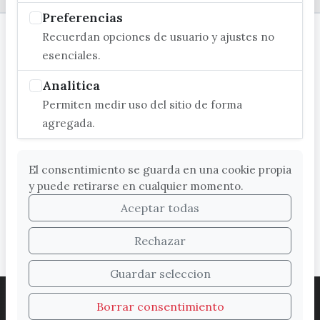
Preferencias
Recuerdan opciones de usuario y ajustes no
esenciales.
Analitica
Permiten medir uso del sitio de forma
agregada.
El consentimiento se guarda en una cookie propia
y puede retirarse en cualquier momento.
Aceptar todas
Rechazar
Guardar seleccion
ACCESIBILIDAD
COOKIES
LEGAL
Borrar consentimiento
PROTECCIÓN DE DATOS
MAPA WEB