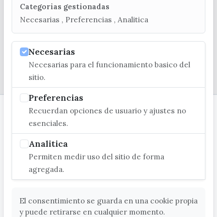
Categorias gestionadas
C/ Poniente, 2. CP 29740 - Torre del Mar
Necesarias , Preferencias , Analitica
Necesarias
Necesarias para el funcionamiento basico del
© EXCMO. AYUNTAMIENTO DE VÉLEZ-MÁLAGA
sitio.
Preferencias
Recuerdan opciones de usuario y ajustes no
esenciales.
Analitica
Permiten medir uso del sitio de forma
agregada.
El consentimiento se guarda en una cookie propia
y puede retirarse en cualquier momento.