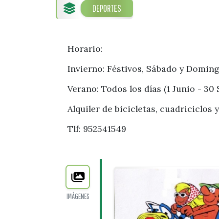
DEPORTES
Horario:
Invierno: Féstivos, Sábado y Doming
Verano: Todos los días (1 Junio - 30
Alquiler de bicicletas, cuadriciclos
Tlf:
952541549
IMÁGENES