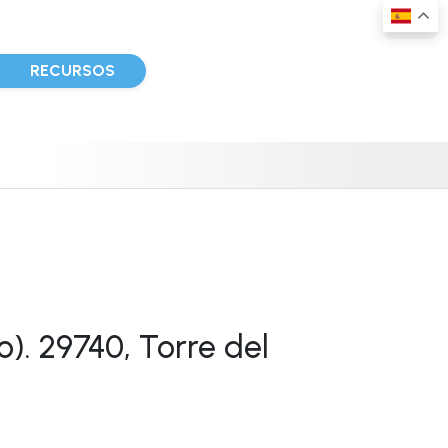
D
RECURSOS
). 29740, Torre del