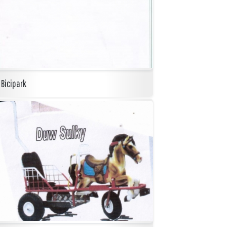
Bicipark