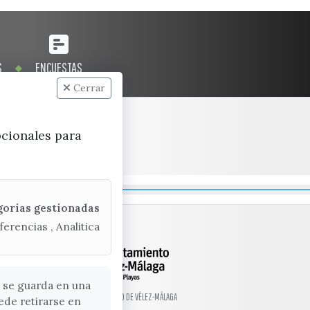
S
ENCUESTAS
Cerrar
pcionales para
gorias gestionadas
ferencias , Analitica
 se guarda en una
© EXCMO. AYUNTAMIENTO DE VÉLEZ-MÁLAGA
ede retirarse en