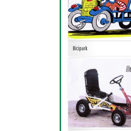
Bicipark