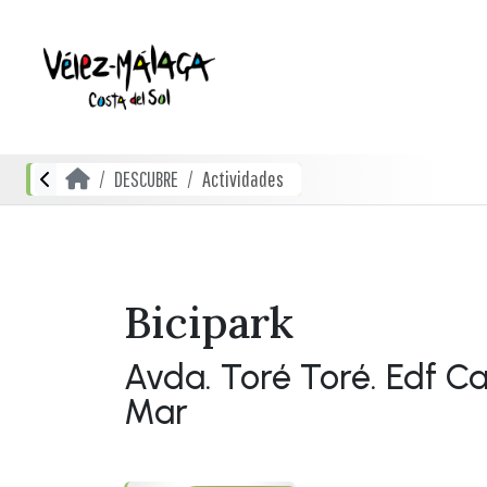
DESCUBRE
Actividades
Bicipark
Avda. Toré Toré. Edf Ca
Mar