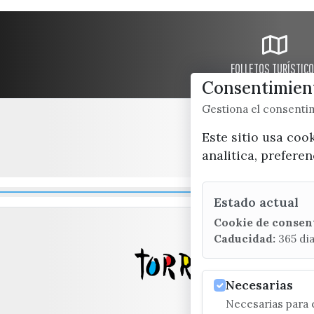
FOLLETOS TURÍSTIC
Consentimient
Gestiona el consent
Este sitio usa coo
analitica, prefere
Estado actual
Cookie de consen
Caducidad:
365 di
Necesarias
Necesarias para e