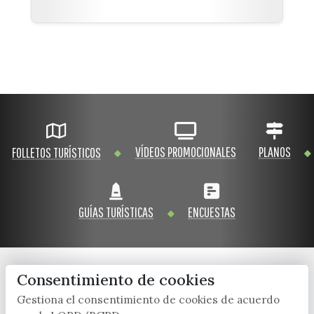
VÍDEOS PROMOCIONALES
PLANOS
FOLLETOS TURÍSTICOS
GUÍAS TURÍSTICAS
ENCUESTAS
Consentimiento de cookies
x / twitter
facebook
youtube
instagram
Gestiona el consentimiento de cookies de acuerdo