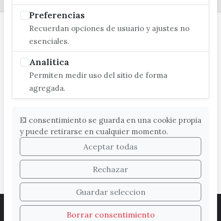
Preferencias
Recuerdan opciones de usuario y ajustes no
esenciales.
Analitica
Permiten medir uso del sitio de forma
agregada.
El consentimiento se guarda en una cookie propia
y puede retirarse en cualquier momento.
Aceptar todas
Rechazar
Guardar seleccion
ACCESIBILIDAD
COOKIES
LEGAL
Borrar consentimiento
PROTECCIÓN DE DATOS
MAPA WEB