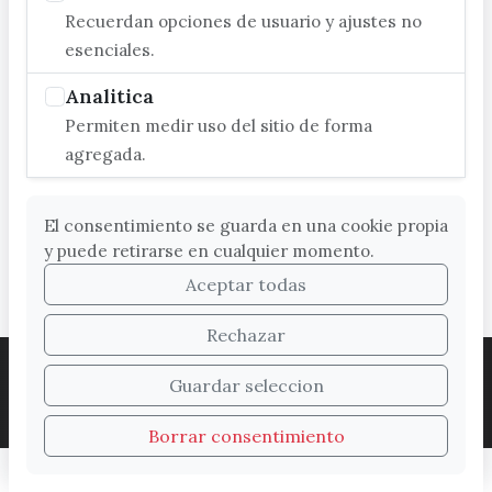
Recuerdan opciones de usuario y ajustes no
esenciales.
Analitica
Permiten medir uso del sitio de forma
agregada.
El consentimiento se guarda en una cookie propia
y puede retirarse en cualquier momento.
Aceptar todas
Rechazar
ACCESIBILIDAD
COOKIES
LEGAL
Guardar seleccion
PROTECCIÓN DE DATOS
MAPA WEB
SUGERENCIAS
Borrar consentimiento