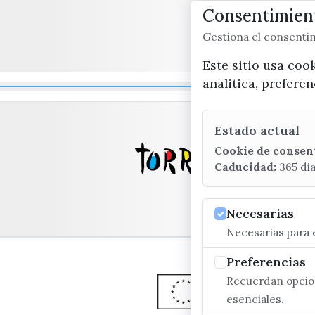
Consentimient
Gestiona el consent
Este sitio usa coo
analitica, prefere
Estado actual
Cookie de consen
Caducidad:
365 di
Necesarias
Necesarias para e
Preferencias
Recuerdan opcion
esenciales.