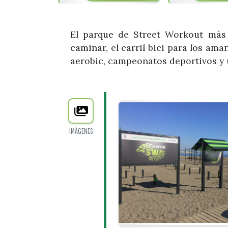
El parque de Street Workout más 
caminar, el carril bici para los ama
aerobic, campeonatos deportivos y u
IMÁGENES