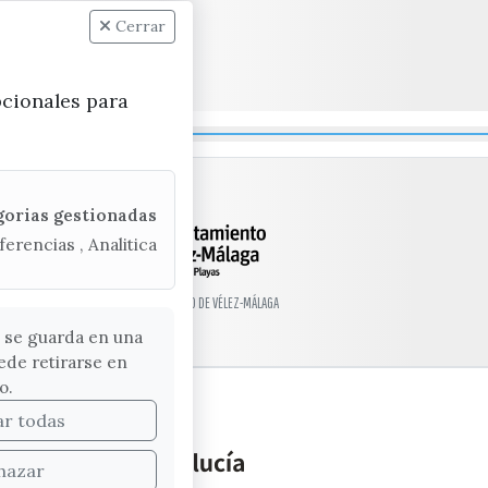
Cerrar
pcionales para
gorias gestionadas
ferencias , Analitica
© EXCMO. AYUNTAMIENTO DE VÉLEZ-MÁLAGA
 se guarda en una
ede retirarse en
o.
ar todas
hazar