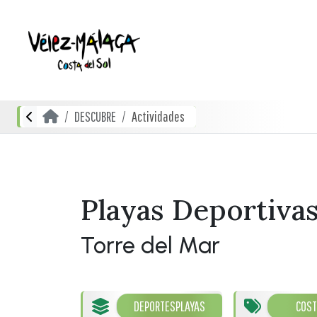
DESCUBRE
Actividades
Playas Deportiva
Torre del Mar
DEPORTES
PLAYAS
COST