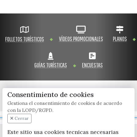
VÍDEOS PROMOCIONALES
PLANOS
FOLLETOS TURÍSTICOS
GUÍAS TURÍSTICAS
ENCUESTAS
Consentimiento de cookies
x / twitter
facebook
youtube
instagram
Gestiona el consentimiento de cookies de acuerdo
con la LOPD/RGPD.
Mapa Web
Cerrar
Este sitio usa cookies tecnicas necesarias