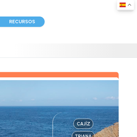
D
RECURSOS
CAJÍZ
TRIANA