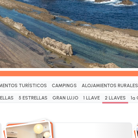
MENTOS TURÍSTICOS
CAMPINGS
ALOJAMIENTOS RURALES
RELLAS
5 ESTRELLAS
GRAN LUJO
1 LLAVE
2 LLAVES
1ª