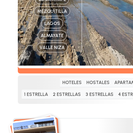
MEZQUITILLA
LAGOS
ALMAYATE
VALLE NIZA
HOTELES
HOSTALES
APARTA
1 ESTRELLA
2 ESTRELLAS
3 ESTRELLAS
4 EST