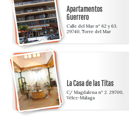
Apartamentos
Guerrero
Calle del Mar nº 62 y 63.
29740, Torre del Mar
La Casa de las Titas
C/ Magdalena nº 2. 29700,
Vélez-Málaga