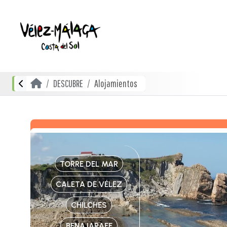
DESCUBRE
Alojamientos
TORRE DEL MAR
CALETA DE VÉLEZ
CHILCHES
BENAJARAFE