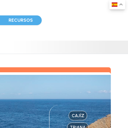
D
RECURSOS
CAJÍZ
TRIANA