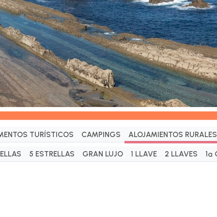
MENTOS TURÍSTICOS
CAMPINGS
ALOJAMIENTOS RURALES
RELLAS
5 ESTRELLAS
GRAN LUJO
1 LLAVE
2 LLAVES
1ª