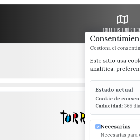
FOLLETOS TURÍSTIC
Consentimient
Gestiona el consent
Este sitio usa coo
analitica, prefere
Estado actual
Cookie de consen
Caducidad:
365 di
Necesarias
Necesarias para e