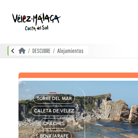
DESCUBRE
Alojamientos
TORRE DEL MAR
CALETA DE VÉLEZ
CHILCHES
BENAJARAFE