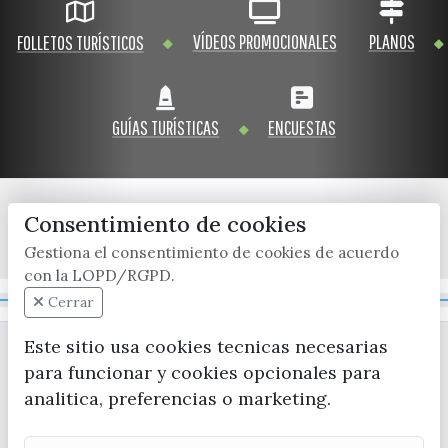
VÍDEOS PROMOCIONALES
PLANOS
FOLLETOS TURÍSTICOS
GUÍAS TURÍSTICAS
ENCUESTAS
Consentimiento de cookies
x / twitter
facebook
youtube
instagram
Gestiona el consentimiento de cookies de acuerdo
con la LOPD/RGPD.
Mapa Web
Cerrar
Este sitio usa cookies tecnicas necesarias
para funcionar y cookies opcionales para
analitica, preferencias o marketing.