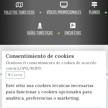
VÍDEOS PROMOCIONALES
PLANOS
FOLLETOS TURÍSTICOS
GUÍAS TURÍSTICAS
ENCUESTAS
Consentimiento de cookies
x / twitter
facebook
youtube
instagram
Gestiona el consentimiento de cookies de acuerdo
con la LOPD/RGPD.
Mapa Web
Cerrar
Este sitio usa cookies tecnicas necesarias
para funcionar y cookies opcionales para
analitica, preferencias o marketing.