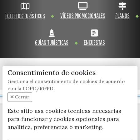
VÍDEOS PROMOCIONALES
PLANOS
FOLLETOS TURÍSTICOS
GUÍAS TURÍSTICAS
ENCUESTAS
Consentimiento de cookies
x / twitter
facebook
youtube
instagram
Gestiona el consentimiento de cookies de acuerdo
con la LOPD/RGPD.
Mapa Web
Cerrar
Este sitio usa cookies tecnicas necesarias
para funcionar y cookies opcionales para
analitica, preferencias o marketing.