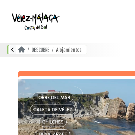
DESCUBRE
Alojamientos
TORRE DEL MAR
CALETA DE VÉLEZ
CHILCHES
BENAJARAFE