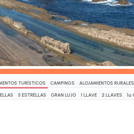
MENTOS TURÍSTICOS
CAMPINGS
ALOJAMIENTOS RURALES
RELLAS
5 ESTRELLAS
GRAN LUJO
1 LLAVE
2 LLAVES
1ª