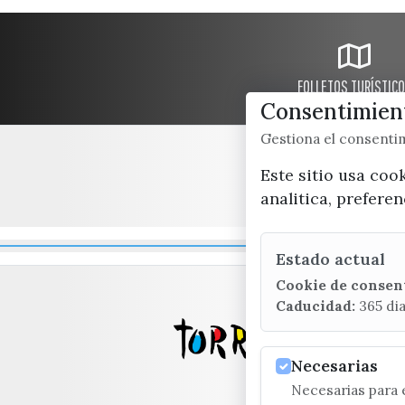
FOLLETOS TURÍSTIC
Consentimient
Gestiona el consent
Este sitio usa coo
analitica, prefere
Estado actual
Cookie de consen
Caducidad:
365 di
Necesarias
Necesarias para e