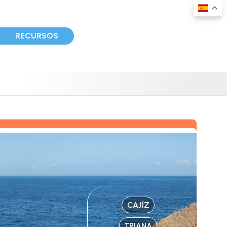
D
RECURSOS
CAJÍZ
TRIANA