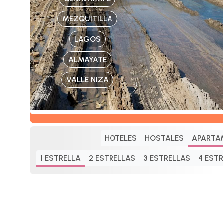
MEZQUITILLA
LAGOS
ALMAYATE
VALLE NIZA
HOTELES
HOSTALES
APARTA
1 ESTRELLA
2 ESTRELLAS
3 ESTRELLAS
4 EST